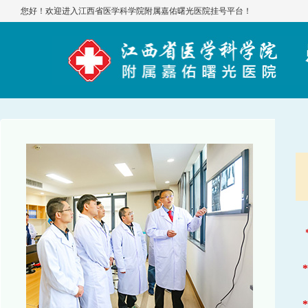
您好！欢迎进入江西省医学科学院附属嘉佑曙光医院挂号平台！
*
*