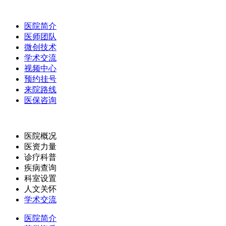
医院简介
医师团队
微创技术
学术交流
视频中心
预约挂号
来院路线
医保咨询
医院概况
医资力量
诊疗科普
疾病查询
科室设置
人文关怀
学术交流
医院简介