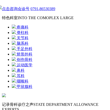
点击咨询会诊号
0791-86530389
特色科室
INTO THE COMOPLEX LARGE
疼痛科
脊柱科
关节科
脑系科
手足外科
矫形外科
创伤骨科
运动医学
鼻科
耳科
咽喉科
甲状腺科
记录骨科诊疗之声
STATE DEPARTMENT ALLOWANCE
EXPERTS