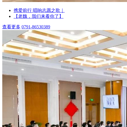
携爱前行 唱响志愿之歌｜
【老魏，我们来看你了】
查看更多
0791-86530389