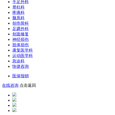
手足外科
脊柱科
疼痛科
脑系科
创伤骨科
足踝外科
创面修复
神经损伤
肢体损伤
康复医学科
运动医学科
急诊科
快捷咨询
医保报销
在线咨询
点击返回