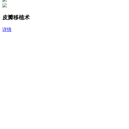
皮瓣移植术
详情