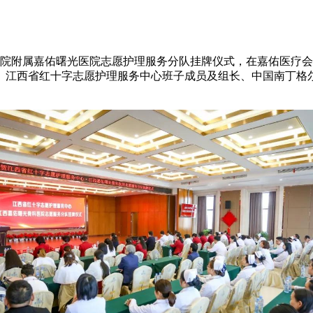
院附属嘉佑曙光医院志愿护理服务分队挂牌仪式，在嘉佑医疗会
。江西省红十字志愿护理服务中心班子成员及组长、中国南丁格