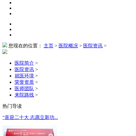
您现在的位置：
主页
>
医院概况
>
医院资讯
>
医院简介
>
医院资讯
>
就医环境
>
荣誉资质
>
医师团队
>
来院路线
>
热门导读
“喜迎二十大 志愿立新功...