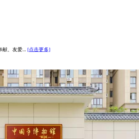
、友爱...
[点击更多]