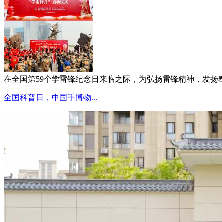
在全国第59个学雷锋纪念日来临之际，为弘扬雷锋精神，发扬奉献
全国科普日，中国手博物...