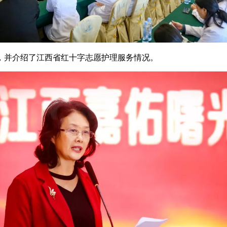
并介绍了江西省红十字志愿护理服务情况。