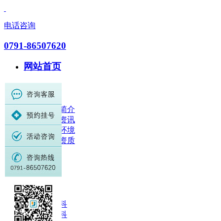
电话咨询
0791-86507620
网站首页
医院概况
医院简介
医院资讯
就医环境
荣誉资质
医师团队
科室设置
关节科
脑系科