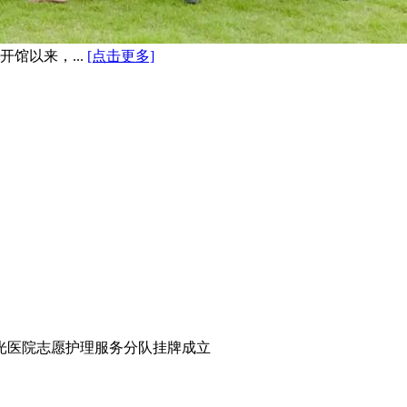
馆以来，...
[点击更多]
光医院志愿护理服务分队挂牌成立