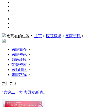
您现在的位置：
主页
>
医院概况
>
医院资讯
>
医院简介
>
医院资讯
>
就医环境
>
荣誉资质
>
医师团队
>
来院路线
>
热门导读
“喜迎二十大 志愿立新功...