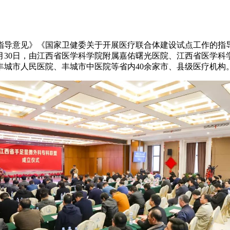
导意见》《国家卫健委关于开展医疗联合体建设试点工作的指导
11月30日，由江西省医学科学院附属嘉佑曙光医院、江西省医学
丰城市人民医院、丰城市中医院等省内40余家市、县级医疗机构