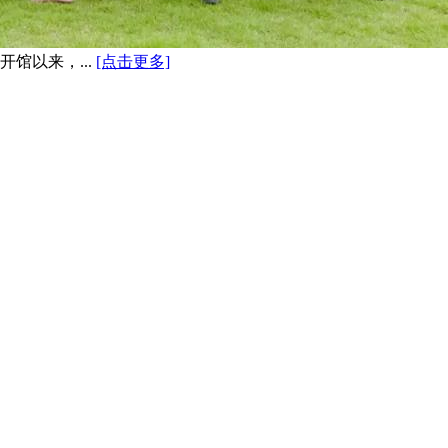
馆以来，...
[点击更多]