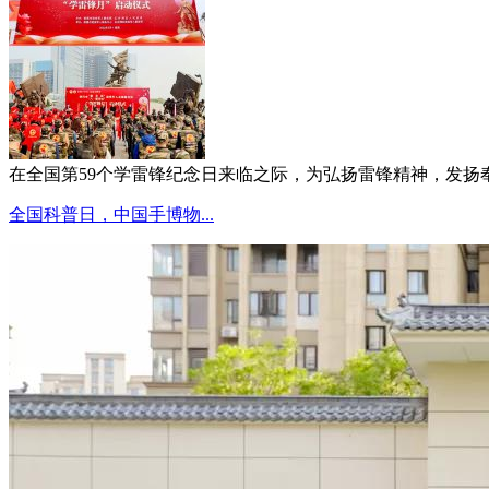
在全国第59个学雷锋纪念日来临之际，为弘扬雷锋精神，发扬奉献
全国科普日，中国手博物...