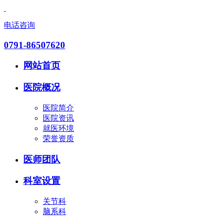
电话咨询
0791-86507620
网站首页
医院概况
医院简介
医院资讯
就医环境
荣誉资质
医师团队
科室设置
关节科
脑系科