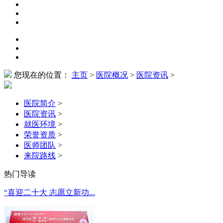
您现在的位置：
主页
>
医院概况
>
医院资讯
>
医院简介
>
医院资讯
>
就医环境
>
荣誉资质
>
医师团队
>
来院路线
>
热门导读
“喜迎二十大 志愿立新功...