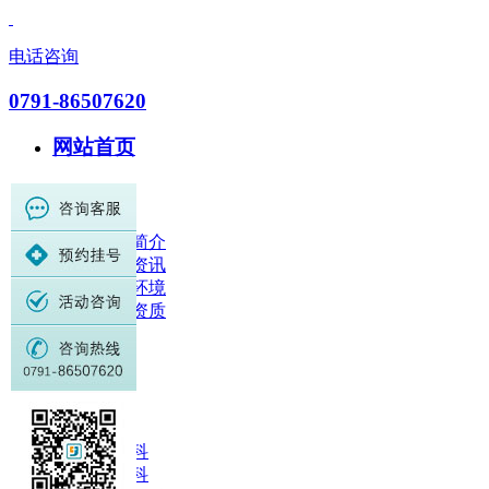
电话咨询
0791-86507620
网站首页
医院概况
医院简介
医院资讯
就医环境
荣誉资质
医师团队
科室设置
关节科
脑系科