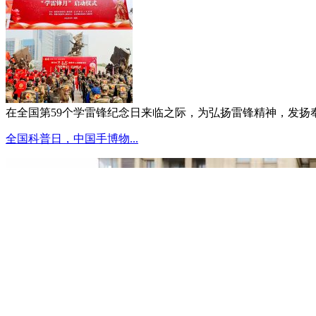
在全国第59个学雷锋纪念日来临之际，为弘扬雷锋精神，发扬奉献
全国科普日，中国手博物...