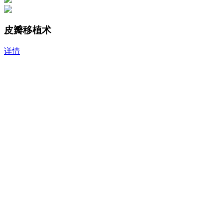
皮瓣移植术
详情