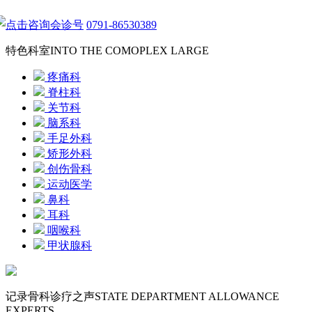
点击咨询会诊号
0791-86530389
特色科室
INTO THE COMOPLEX LARGE
疼痛科
脊柱科
关节科
脑系科
手足外科
矫形外科
创伤骨科
运动医学
鼻科
耳科
咽喉科
甲状腺科
记录骨科诊疗之声
STATE DEPARTMENT ALLOWANCE
EXPERTS