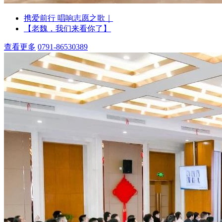
携爱前行 唱响志愿之歌｜
【老魏，我们来看你了】
查看更多
0791-86530389