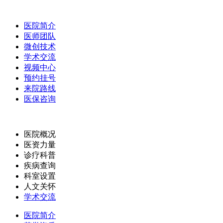
医院简介
医师团队
微创技术
学术交流
视频中心
预约挂号
来院路线
医保咨询
医院概况
医资力量
诊疗科普
疾病查询
科室设置
人文关怀
学术交流
医院简介