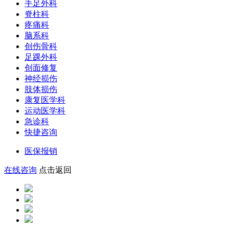
手足外科
脊柱科
疼痛科
脑系科
创伤骨科
足踝外科
创面修复
神经损伤
肢体损伤
康复医学科
运动医学科
急诊科
快捷咨询
医保报销
在线咨询
点击返回